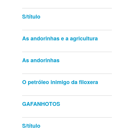
S/título
As andorinhas e a agricultura
As andorinhas
O petróleo inimigo da filoxera
GAFANHOTOS
S/título