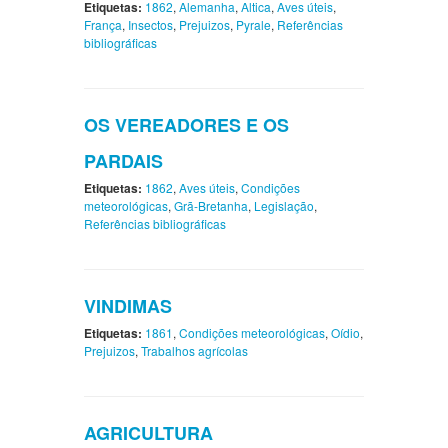
Etiquetas:
1862
,
Alemanha
,
Altica
,
Aves úteis
,
França
,
Insectos
,
Prejuizos
,
Pyrale
,
Referências
bibliográficas
OS VEREADORES E OS
PARDAIS
Etiquetas:
1862
,
Aves úteis
,
Condições
meteorológicas
,
Grã-Bretanha
,
Legislação
,
Referências bibliográficas
VINDIMAS
Etiquetas:
1861
,
Condições meteorológicas
,
Oídio
,
Prejuizos
,
Trabalhos agrícolas
AGRICULTURA