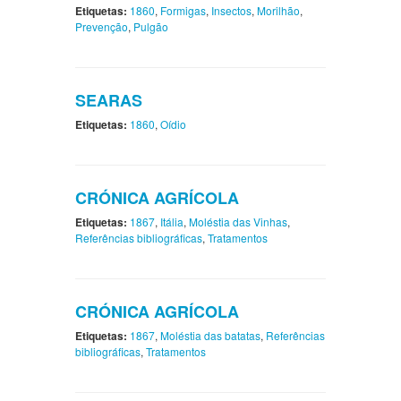
Etiquetas:
1860
,
Formigas
,
Insectos
,
Morilhão
,
Prevenção
,
Pulgão
SEARAS
Etiquetas:
1860
,
Oídio
CRÓNICA AGRÍCOLA
Etiquetas:
1867
,
Itália
,
Moléstia das Vinhas
,
Referências bibliográficas
,
Tratamentos
CRÓNICA AGRÍCOLA
Etiquetas:
1867
,
Moléstia das batatas
,
Referências
bibliográficas
,
Tratamentos