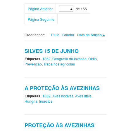
Página Anterior
de 155
Página Seguinte
Ordenar por:
Título
Criador
Data de Adição
SILVES 15 DE JUNHO
Etiquetas:
1862
,
Geografia da invasão
,
Oídio
,
Prevenção
,
Trabalhos agrícolas
A PROTEÇÃO ÀS AVEZINHAS
Etiquetas:
1862
,
Aves nocivas
,
Aves úteis
,
Hungria
,
Insectos
PROTEÇÃO ÀS AVEZINHAS