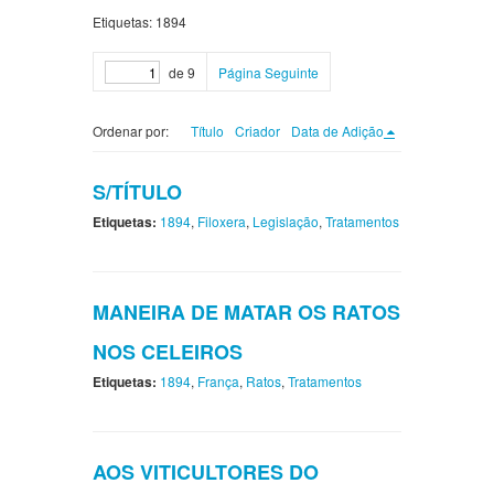
Etiquetas: 1894
de 9
Página Seguinte
Ordenar por:
Título
Criador
Data de Adição
S/TÍTULO
Etiquetas:
1894
,
Filoxera
,
Legislação
,
Tratamentos
MANEIRA DE MATAR OS RATOS
NOS CELEIROS
Etiquetas:
1894
,
França
,
Ratos
,
Tratamentos
AOS VITICULTORES DO