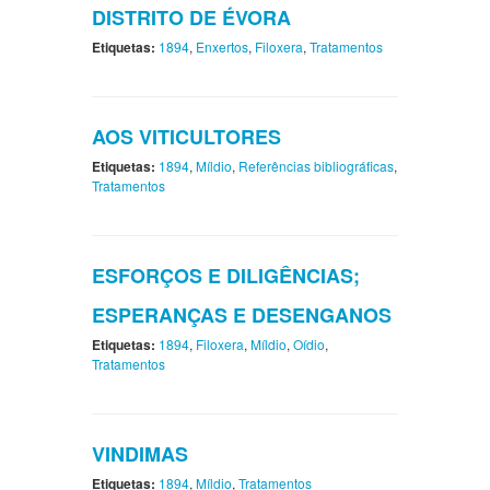
DISTRITO DE ÉVORA
Etiquetas:
1894
,
Enxertos
,
Filoxera
,
Tratamentos
AOS VITICULTORES
Etiquetas:
1894
,
Míldio
,
Referências bibliográficas
,
Tratamentos
ESFORÇOS E DILIGÊNCIAS;
ESPERANÇAS E DESENGANOS
Etiquetas:
1894
,
Filoxera
,
Míldio
,
Oídio
,
Tratamentos
VINDIMAS
Etiquetas:
1894
,
Míldio
,
Tratamentos