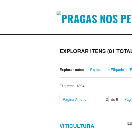
EXPLORAR ITENS (81 TOTA
Explorar todos
Explorar por Etiqueta
P
Etiquetas: 1894
Página Anterior
de 9
Pági
Et
VITICULTURA