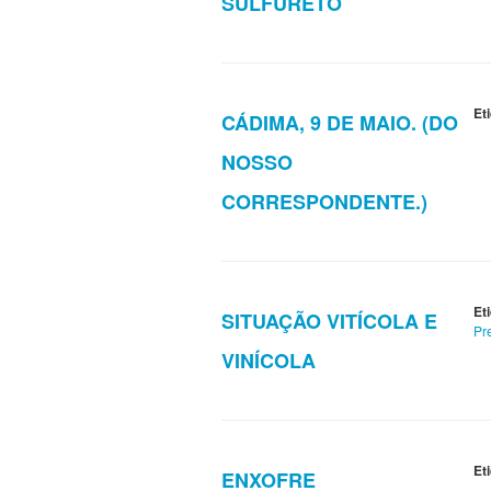
SULFURETO
Et
CÁDIMA, 9 DE MAIO. (DO
NOSSO
CORRESPONDENTE.)
Et
SITUAÇÃO VITÍCOLA E
Pr
VINÍCOLA
Et
ENXOFRE