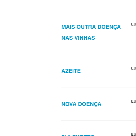
Et
MAIS OUTRA DOENÇA
NAS VINHAS
Et
AZEITE
Et
NOVA DOENÇA
Et