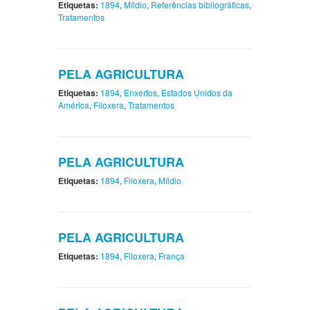
Etiquetas:
1894
,
Míldio
,
Referências bibliográficas
,
Tratamentos
PELA AGRICULTURA
Etiquetas:
1894
,
Enxertos
,
Estados Unidos da
América
,
Filoxera
,
Tratamentos
PELA AGRICULTURA
Etiquetas:
1894
,
Filoxera
,
Míldio
PELA AGRICULTURA
Etiquetas:
1894
,
Filoxera
,
França