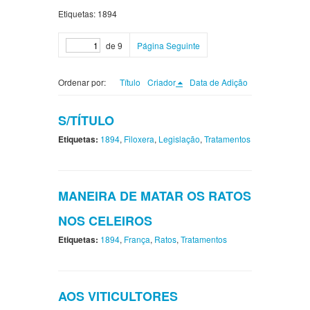
Etiquetas: 1894
de 9
Página Seguinte
Ordenar por:
Título
Criador
Data de Adição
S/TÍTULO
Etiquetas:
1894
,
Filoxera
,
Legislação
,
Tratamentos
MANEIRA DE MATAR OS RATOS
NOS CELEIROS
Etiquetas:
1894
,
França
,
Ratos
,
Tratamentos
AOS VITICULTORES