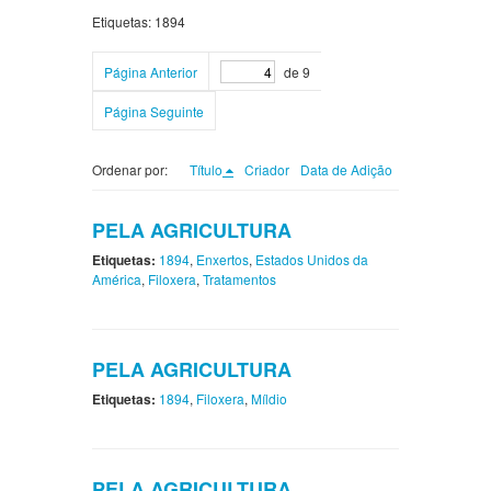
Etiquetas: 1894
Página Anterior
de 9
Página Seguinte
Ordenar por:
Título
Criador
Data de Adição
PELA AGRICULTURA
Etiquetas:
1894
,
Enxertos
,
Estados Unidos da
América
,
Filoxera
,
Tratamentos
PELA AGRICULTURA
Etiquetas:
1894
,
Filoxera
,
Míldio
PELA AGRICULTURA