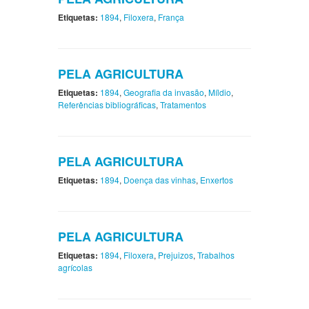
Etiquetas:
1894
,
Filoxera
,
França
PELA AGRICULTURA
Etiquetas:
1894
,
Geografia da invasão
,
Míldio
,
Referências bibliográficas
,
Tratamentos
PELA AGRICULTURA
Etiquetas:
1894
,
Doença das vinhas
,
Enxertos
PELA AGRICULTURA
Etiquetas:
1894
,
Filoxera
,
Prejuizos
,
Trabalhos
agrícolas