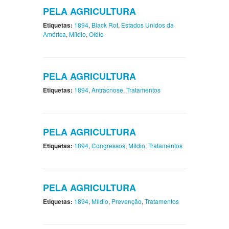
PELA AGRICULTURA
Etiquetas:
1894
,
Black Rot
,
Estados Unidos da
América
,
Míldio
,
Oídio
PELA AGRICULTURA
Etiquetas:
1894
,
Antracnose
,
Tratamentos
PELA AGRICULTURA
Etiquetas:
1894
,
Congressos
,
Míldio
,
Tratamentos
PELA AGRICULTURA
Etiquetas:
1894
,
Míldio
,
Prevenção
,
Tratamentos