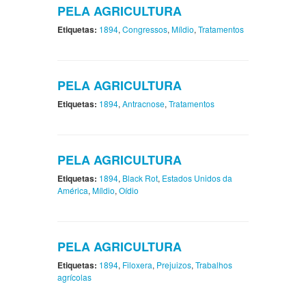
PELA AGRICULTURA
Etiquetas:
1894
,
Congressos
,
Míldio
,
Tratamentos
PELA AGRICULTURA
Etiquetas:
1894
,
Antracnose
,
Tratamentos
PELA AGRICULTURA
Etiquetas:
1894
,
Black Rot
,
Estados Unidos da
América
,
Míldio
,
Oídio
PELA AGRICULTURA
Etiquetas:
1894
,
Filoxera
,
Prejuizos
,
Trabalhos
agrícolas