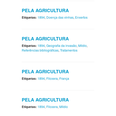
PELA AGRICULTURA
Etiquetas:
1894
,
Doença das vinhas
,
Enxertos
PELA AGRICULTURA
Etiquetas:
1894
,
Geografia da invasão
,
Míldio
,
Referências bibliográficas
,
Tratamentos
PELA AGRICULTURA
Etiquetas:
1894
,
Filoxera
,
França
PELA AGRICULTURA
Etiquetas:
1894
,
Filoxera
,
Míldio