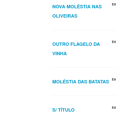
Et
NOVA MOLÉSTIA NAS
OLIVEIRAS
Et
OUTRO FLAGELO DA
VINHA
Et
MOLÉSTIA DAS BATATAS
Et
S/ TÍTULO