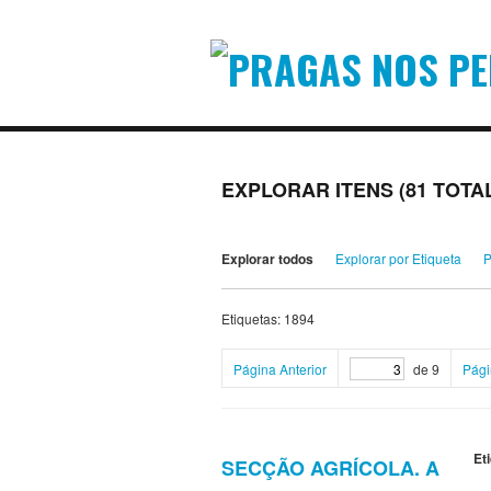
EXPLORAR ITENS (81 TOTA
Explorar todos
Explorar por Etiqueta
P
Etiquetas: 1894
Página Anterior
de 9
Pági
Et
SECÇÃO AGRÍCOLA. A