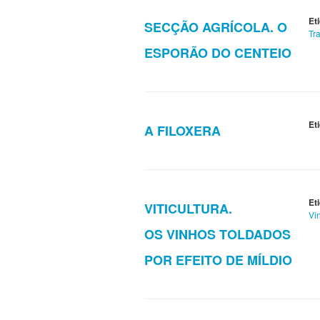
Et
SECÇÃO AGRÍCOLA. O
Tr
ESPORÃO DO CENTEIO
Et
A FILOXERA
Et
VITICULTURA.
Vi
OS VINHOS TOLDADOS
POR EFEITO DE MÍLDIO