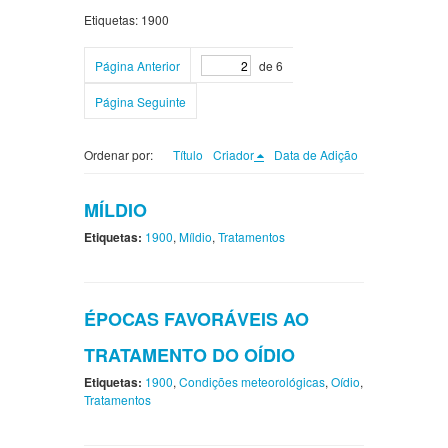
Etiquetas: 1900
Página Anterior
de 6
Página Seguinte
Ordenar por:
Título
Criador
Data de Adição
MÍLDIO
Etiquetas:
1900
,
Míldio
,
Tratamentos
ÉPOCAS FAVORÁVEIS AO
TRATAMENTO DO OÍDIO
Etiquetas:
1900
,
Condições meteorológicas
,
Oídio
,
Tratamentos