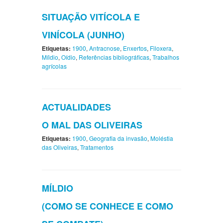
SITUAÇÃO VITÍCOLA E
VINÍCOLA (JUNHO)
Etiquetas:
1900
,
Antracnose
,
Enxertos
,
Filoxera
,
Míldio
,
Oídio
,
Referências bibliográficas
,
Trabalhos
agrícolas
ACTUALIDADES
O MAL DAS OLIVEIRAS
Etiquetas:
1900
,
Geografia da invasão
,
Moléstia
das Oliveiras
,
Tratamentos
MÍLDIO
(COMO SE CONHECE E COMO