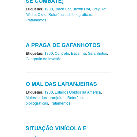
SE COMBATE)
Etiquetas:
1900
,
Black Rot
,
Brown Rot
,
Grey Rot
,
Míldio
,
Oídio
,
Referências bibliográficas
,
Tratamentos
A PRAGA DE GAFANHOTOS
Etiquetas:
1900
,
Controlo
,
Espanha
,
Gafanhotos
,
Geografia da invasão
O MAL DAS LARANJEIRAS
Etiquetas:
1900
,
Estados Unidos da América
,
Moléstia das laranjeiras
,
Referências
bibliográficas
,
Tratamentos
SITUAÇÃO VINÍCOLA E