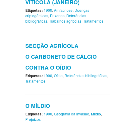
VITÍCOLA (JANEIRO)
Etiquetas:
1900
,
Antracnose
,
Doenças
criptogâmicas
,
Enxertos
,
Referências
bibliográficas
,
Trabalhos agrícolas
,
Tratamentos
SECÇÃO AGRÍCOLA
O CARBONETO DE CÁLCIO
CONTRA O OÍDIO
Etiquetas:
1900
,
Oídio
,
Referências bibliográficas
,
Tratamentos
O MÍLDIO
Etiquetas:
1900
,
Geografia da invasão
,
Míldio
,
Prejuizos