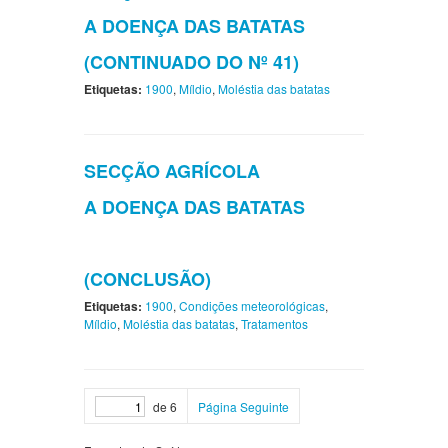
A DOENÇA DAS BATATAS
(CONTINUADO DO Nº 41)
Etiquetas:
1900
,
Míldio
,
Moléstia das batatas
SECÇÃO AGRÍCOLA
A DOENÇA DAS BATATAS
(CONCLUSÃO)
Etiquetas:
1900
,
Condições meteorológicas
,
Míldio
,
Moléstia das batatas
,
Tratamentos
de 6
Página Seguinte