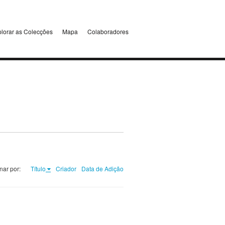
lorar as Colecções
Mapa
Colaboradores
nar por:
Título
Criador
Data de Adição