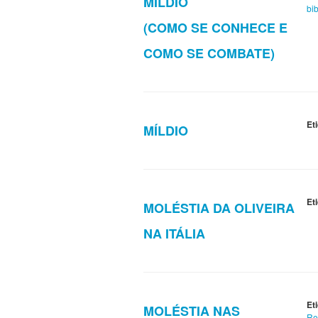
MÍLDIO
bib
(COMO SE CONHECE E
COMO SE COMBATE)
Et
MÍLDIO
Et
MOLÉSTIA DA OLIVEIRA
NA ITÁLIA
Et
MOLÉSTIA NAS
Re