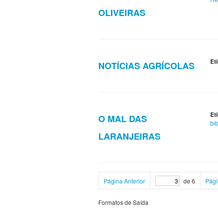
OLIVEIRAS
Et
NOTÍCIAS AGRÍCOLAS
Et
O MAL DAS
bib
LARANJEIRAS
Página Anterior
de 6
Pági
Formatos de Saída