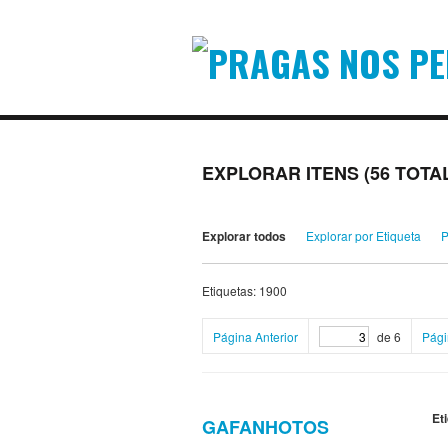
EXPLORAR ITENS (56 TOTA
Explorar todos
Explorar por Etiqueta
P
Etiquetas: 1900
Página Anterior
de 6
Pági
Et
GAFANHOTOS