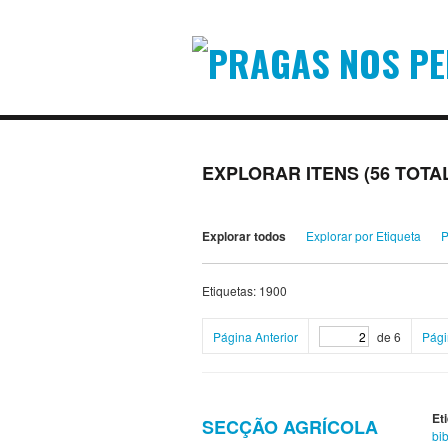
EXPLORAR ITENS (56 TOTA
Explorar todos
Explorar por Etiqueta
P
Etiquetas: 1900
Página Anterior
de 6
Pági
Et
SECÇÃO AGRÍCOLA
bib