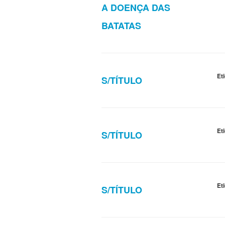
A DOENÇA DAS
BATATAS
Et
S/TÍTULO
Et
S/TÍTULO
Et
S/TÍTULO