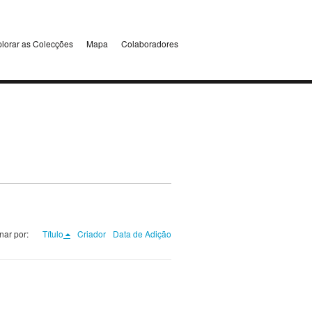
lorar as Colecções
Mapa
Colaboradores
nar por:
Título
Criador
Data de Adição