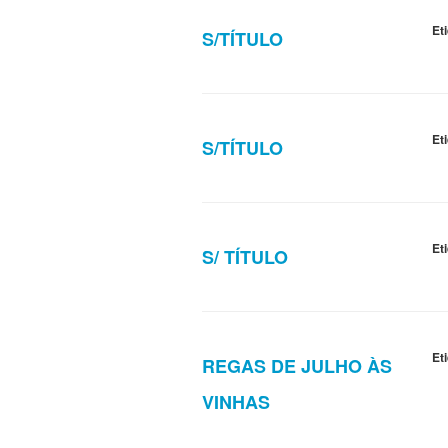
Et
S/TÍTULO
Et
S/TÍTULO
Et
S/ TÍTULO
Et
REGAS DE JULHO ÀS
VINHAS