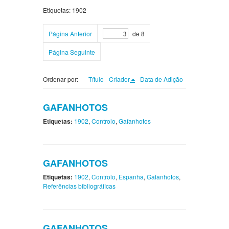
Etiquetas: 1902
Página Anterior
de 8
Página Seguinte
Ordenar por:
Título
Criador
Data de Adição
GAFANHOTOS
Etiquetas:
1902
,
Controlo
,
Gafanhotos
GAFANHOTOS
Etiquetas:
1902
,
Controlo
,
Espanha
,
Gafanhotos
,
Referências bibliográficas
GAFANHOTOS