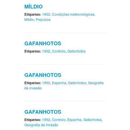
MÍLDIO
Etiquetas:
1902
,
Condições meteorológicas
,
Míldio
,
Prejuizos
GAFANHOTOS
Etiquetas:
1902
,
Controlo
,
Gafanhotos
GAFANHOTOS
Etiquetas:
1902
,
Espanha
,
Gafanhotos
,
Geografia
da invasão
GAFANHOTOS
Etiquetas:
1902
,
Controlo
,
Espanha
,
Gafanhotos
,
Geografia da invasão