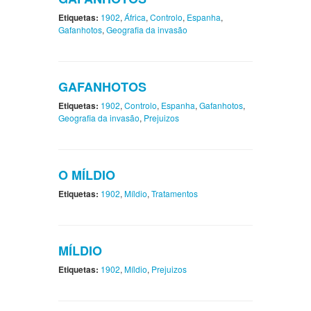
Etiquetas:
1902
,
África
,
Controlo
,
Espanha
,
Gafanhotos
,
Geografia da invasão
GAFANHOTOS
Etiquetas:
1902
,
Controlo
,
Espanha
,
Gafanhotos
,
Geografia da invasão
,
Prejuizos
O MÍLDIO
Etiquetas:
1902
,
Míldio
,
Tratamentos
MÍLDIO
Etiquetas:
1902
,
Míldio
,
Prejuizos