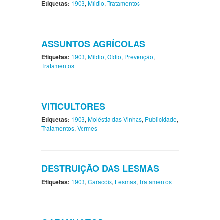
Etiquetas:
1903
,
Míldio
,
Tratamentos
ASSUNTOS AGRÍCOLAS
Etiquetas:
1903
,
Míldio
,
Oídio
,
Prevenção
,
Tratamentos
VITICULTORES
Etiquetas:
1903
,
Moléstia das Vinhas
,
Publicidade
,
Tratamentos
,
Vermes
DESTRUIÇÃO DAS LESMAS
Etiquetas:
1903
,
Caracóis
,
Lesmas
,
Tratamentos