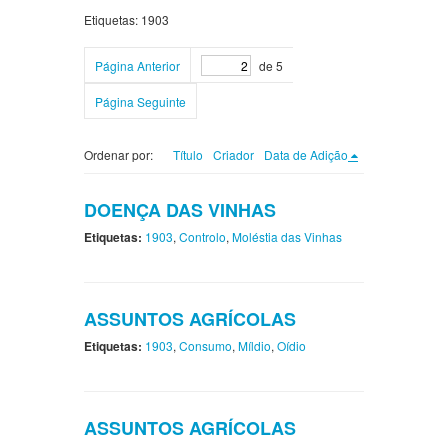
Etiquetas: 1903
Página Anterior
de 5
Página Seguinte
Ordenar por:
Título
Criador
Data de Adição
DOENÇA DAS VINHAS
Etiquetas:
1903
,
Controlo
,
Moléstia das Vinhas
ASSUNTOS AGRÍCOLAS
Etiquetas:
1903
,
Consumo
,
Míldio
,
Oídio
ASSUNTOS AGRÍCOLAS