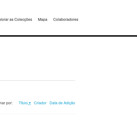
lorar as Colecções
Mapa
Colaboradores
nar por:
Título
Criador
Data de Adição