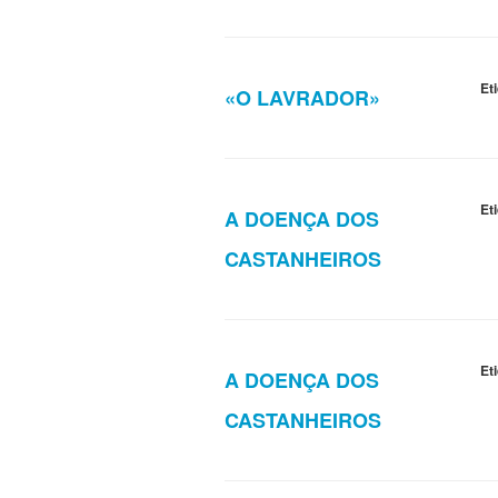
Et
«O LAVRADOR»
Et
A DOENÇA DOS
CASTANHEIROS
Et
A DOENÇA DOS
CASTANHEIROS