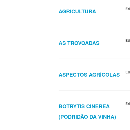
Et
AGRICULTURA
Et
AS TROVOADAS
Et
ASPECTOS AGRÍCOLAS
Et
BOTRYTIS CINEREA
(PODRIDÃO DA VINHA)