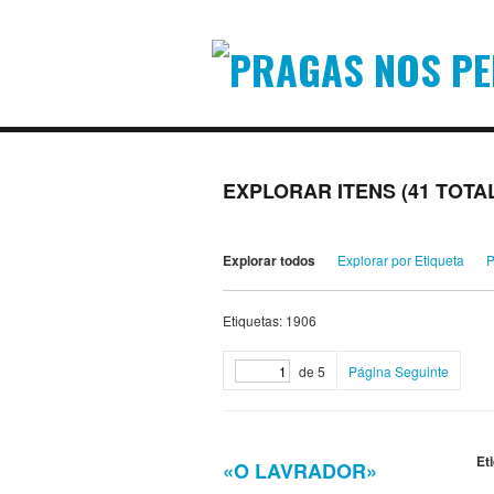
EXPLORAR ITENS (41 TOTA
Explorar todos
Explorar por Etiqueta
P
Etiquetas: 1906
de 5
Página Seguinte
Et
«O LAVRADOR»