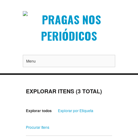
Menu
EXPLORAR ITENS (3 TOTAL)
Explorar todos
Explorar por Etiqueta
Procurar Itens