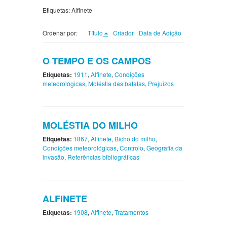
Etiquetas: Alfinete
Ordenar por:
Título
Criador
Data de Adição
O TEMPO E OS CAMPOS
Etiquetas:
1911
,
Alfinete
,
Condições
meteorológicas
,
Moléstia das batatas
,
Prejuizos
MOLÉSTIA DO MILHO
Etiquetas:
1867
,
Alfinete
,
Bicho do milho
,
Condições meteorológicas
,
Controlo
,
Geografia da
invasão
,
Referências bibliográficas
ALFINETE
Etiquetas:
1908
,
Alfinete
,
Tratamentos