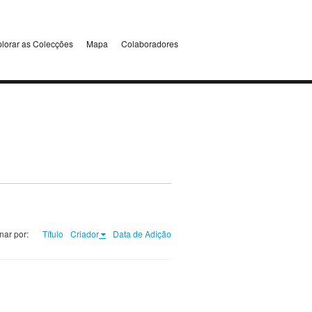
lorar as Colecções
Mapa
Colaboradores
nar por:
Título
Criador
Data de Adição