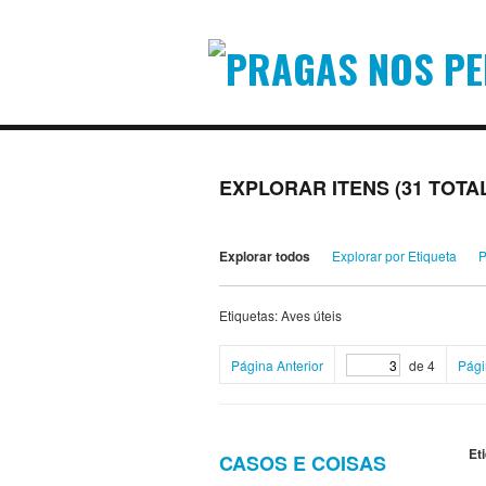
EXPLORAR ITENS (31 TOTA
Explorar todos
Explorar por Etiqueta
P
Etiquetas: Aves úteis
Página Anterior
de 4
Pági
Et
CASOS E COISAS