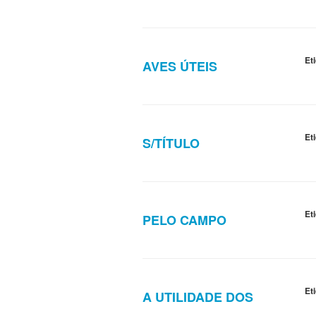
Et
AVES ÚTEIS
Et
S/TÍTULO
Et
PELO CAMPO
Et
A UTILIDADE DOS