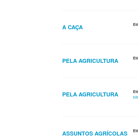
Et
A CAÇA
Et
PELA AGRICULTURA
Et
PELA AGRICULTURA
bib
Et
ASSUNTOS AGRÍCOLAS