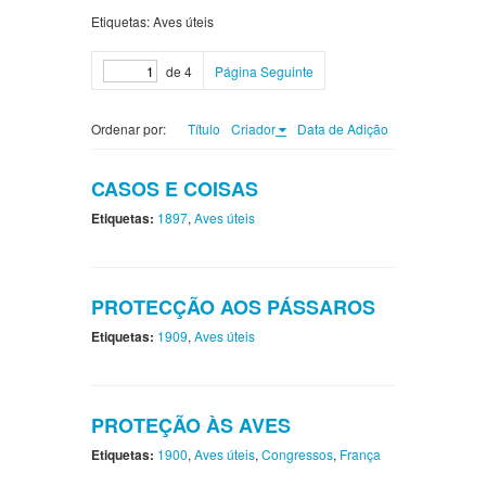
Etiquetas: Aves úteis
de 4
Página Seguinte
Ordenar por:
Título
Criador
Data de Adição
CASOS E COISAS
Etiquetas:
1897
,
Aves úteis
PROTECÇÃO AOS PÁSSAROS
Etiquetas:
1909
,
Aves úteis
PROTEÇÃO ÀS AVES
Etiquetas:
1900
,
Aves úteis
,
Congressos
,
França