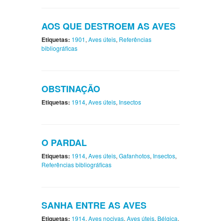
AOS QUE DESTROEM AS AVES
Etiquetas:
1901
,
Aves úteis
,
Referências
bibliográficas
OBSTINAÇÃO
Etiquetas:
1914
,
Aves úteis
,
Insectos
O PARDAL
Etiquetas:
1914
,
Aves úteis
,
Gafanhotos
,
Insectos
,
Referências bibliográficas
SANHA ENTRE AS AVES
Etiquetas:
1914
,
Aves nocivas
,
Aves úteis
,
Bélgica
,