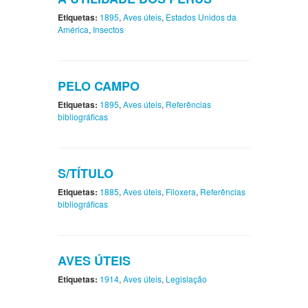
Etiquetas:
1895
,
Aves úteis
,
Estados Unidos da
América
,
Insectos
PELO CAMPO
Etiquetas:
1895
,
Aves úteis
,
Referências
bibliográficas
S/TÍTULO
Etiquetas:
1885
,
Aves úteis
,
Filoxera
,
Referências
bibliográficas
AVES ÚTEIS
Etiquetas:
1914
,
Aves úteis
,
Legislação