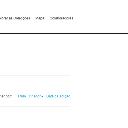
lorar as Colecções
Mapa
Colaboradores
nar por:
Título
Criador
Data de Adição