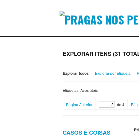
EXPLORAR ITENS (31 TOTA
Explorar todos
Explorar por Etiqueta
P
Etiquetas: Aves úteis
Página Anterior
de 4
Pági
Et
CASOS E COISAS