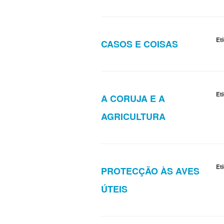
Et
CASOS E COISAS
Et
A CORUJA E A
AGRICULTURA
Et
PROTECÇÃO ÀS AVES
ÚTEIS