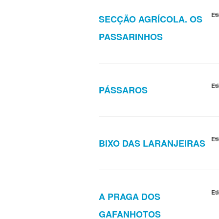
Et
SECÇÃO AGRÍCOLA. OS
PASSARINHOS
Et
PÁSSAROS
Et
BIXO DAS LARANJEIRAS
Et
A PRAGA DOS
GAFANHOTOS