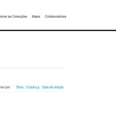
lorar as Colecções
Mapa
Colaboradores
nar por:
Título
Criador
Data de Adição