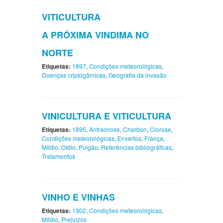
VITICULTURA
A PRÓXIMA VINDIMA NO
NORTE
Etiquetas:
1897
,
Condições meteorológicas
,
Doenças criptogâmicas
,
Geografia da invasão
VINICULTURA E VITICULTURA
Etiquetas:
1895
,
Antracnose
,
Charbon
,
Clorose
,
Condições meteorológicas
,
Enxertos
,
França
,
Míldio
,
Oídio
,
Pulgão
,
Referências bibliográficas
,
Tratamentos
VINHO E VINHAS
Etiquetas:
1902
,
Condições meteorológicas
,
Míldio
,
Prejuizos