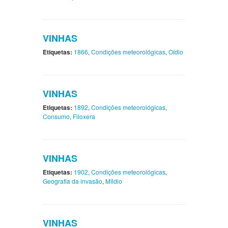
VINHAS
Etiquetas:
1866
,
Condições meteorológicas
,
Oídio
VINHAS
Etiquetas:
1892
,
Condições meteorológicas
,
Consumo
,
Filoxera
VINHAS
Etiquetas:
1902
,
Condições meteorológicas
,
Geografia da invasão
,
Míldio
VINHAS