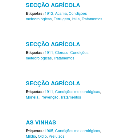
SECÇÃO AGRÍCOLA
Etiquetas:
1912
,
Acama
,
Condições
meteorológicas
,
Ferrugem
,
Itália
,
Tratamentos
SECÇÃO AGRÍCOLA
Etiquetas:
1911
,
Clorose
,
Condições
meteorológicas
,
Tratamentos
SECÇÃO AGRÍCOLA
Etiquetas:
1911
,
Condições meteorológicas
,
Morfeia
,
Prevenção
,
Tratamentos
AS VINHAS
Etiquetas:
1905
,
Condições meteorológicas
,
Míldio
,
Oídio
,
Prejuizos