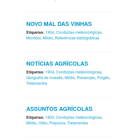
NOVO MAL DAS VINHAS
Etiquetas:
1904
,
Condições meteorológicas
,
Micróbio
,
Míldio
,
Referências bibliográficas
NOTÍCIAS AGRÍCOLAS
Etiquetas:
1904
,
Condições meteorológicas
,
Geografia da invasão
,
Míldio
,
Prevenção
,
Pulgão
,
Tratamentos
ASSUNTOS AGRÍCOLAS
Etiquetas:
1903
,
Condições meteorológicas
,
Míldio
,
Oídio
,
Prejuizos
,
Tratamentos