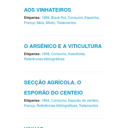
AOS VINHATEIROS
Etiquetas:
1889
,
Black Rot
,
Consumo
,
Espanha
,
França
,
Itália
,
Míldio
,
Tratamentos
O ARSÉNICO E A VITICULTURA
Etiquetas:
1908
,
Consumo
,
Insecticida
,
Referências bibliográficas
SECÇÃO AGRÍCOLA. O
ESPORÃO DO CENTEIO
Etiquetas:
1894
,
Consumo
,
Esporão do centeio
,
França
,
Referências bibliográficas
,
Tratamentos