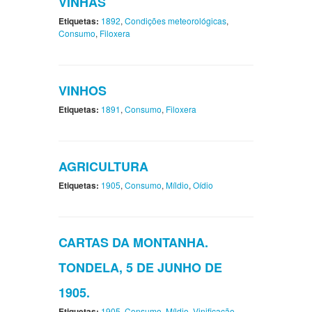
VINHAS
Etiquetas:
1892
,
Condições meteorológicas
,
Consumo
,
Filoxera
VINHOS
Etiquetas:
1891
,
Consumo
,
Filoxera
AGRICULTURA
Etiquetas:
1905
,
Consumo
,
Míldio
,
Oídio
CARTAS DA MONTANHA.
TONDELA, 5 DE JUNHO DE
1905.
Etiquetas:
1905
,
Consumo
,
Míldio
,
Vinificação