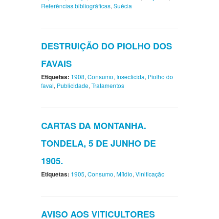
Referências bibliográficas
,
Suécia
DESTRUIÇÃO DO PIOLHO DOS
FAVAIS
Etiquetas:
1908
,
Consumo
,
Insecticida
,
Piolho do
faval
,
Publicidade
,
Tratamentos
CARTAS DA MONTANHA.
TONDELA, 5 DE JUNHO DE
1905.
Etiquetas:
1905
,
Consumo
,
Míldio
,
Vinificação
AVISO AOS VITICULTORES