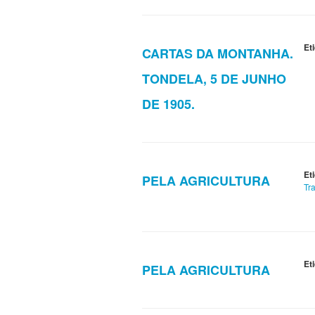
Et
CARTAS DA MONTANHA.
TONDELA, 5 DE JUNHO
DE 1905.
Et
PELA AGRICULTURA
Tr
Et
PELA AGRICULTURA