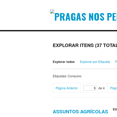
EXPLORAR ITENS (37 TOTA
Explorar todos
Explorar por Etiqueta
P
Etiquetas: Consumo
Página Anterior
de 4
Pági
Et
ASSUNTOS AGRÍCOLAS