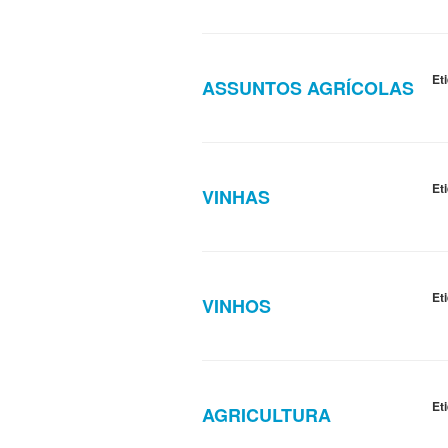
Et
ASSUNTOS AGRÍCOLAS
Et
VINHAS
Et
VINHOS
Et
AGRICULTURA