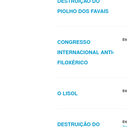
DESTRUIÇÃO DO
PIOLHO DOS FAVAIS
Et
CONGRESSO
INTERNACIONAL ANTI-
FILOXÉRICO
Et
O LISOL
Et
DESTRUIÇÃO DO
Tr