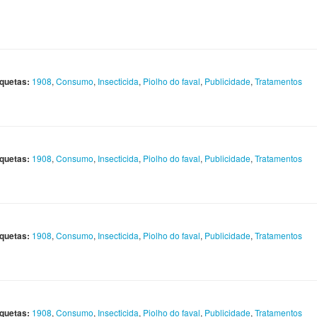
iquetas:
1908
,
Consumo
,
Insecticida
,
Piolho do faval
,
Publicidade
,
Tratamentos
iquetas:
1908
,
Consumo
,
Insecticida
,
Piolho do faval
,
Publicidade
,
Tratamentos
iquetas:
1908
,
Consumo
,
Insecticida
,
Piolho do faval
,
Publicidade
,
Tratamentos
iquetas:
1908
,
Consumo
,
Insecticida
,
Piolho do faval
,
Publicidade
,
Tratamentos