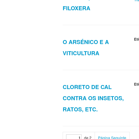
FILOXERA
Et
O ARSÉNICO E A
VITICULTURA
Et
CLORETO DE CAL
CONTRA OS INSETOS,
RATOS, ETC.
de 2
Página Seguinte