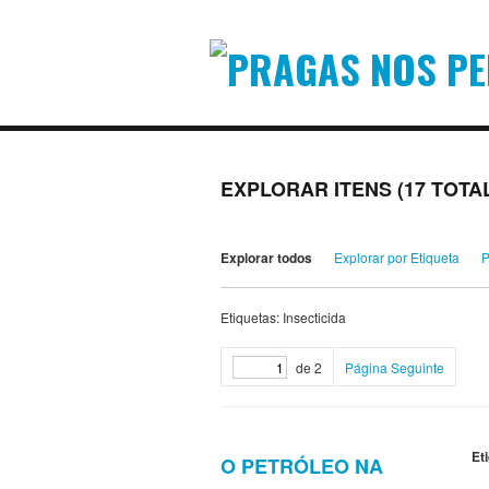
EXPLORAR ITENS (17 TOTA
Explorar todos
Explorar por Etiqueta
P
Etiquetas: Insecticida
de 2
Página Seguinte
Et
O PETRÓLEO NA