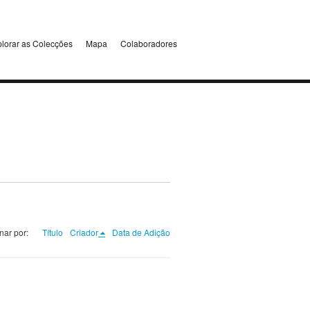
lorar as Colecções
Mapa
Colaboradores
nar por:
Título
Criador
Data de Adição