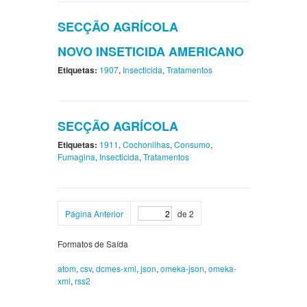
SECÇÃO AGRÍCOLA
NOVO INSETICIDA AMERICANO
Etiquetas:
1907
,
Insecticida
,
Tratamentos
SECÇÃO AGRÍCOLA
Etiquetas:
1911
,
Cochonilhas
,
Consumo
,
Fumagina
,
Insecticida
,
Tratamentos
Página Anterior
de 2
Formatos de Saída
atom
,
csv
,
dcmes-xml
,
json
,
omeka-json
,
omeka-
xml
,
rss2