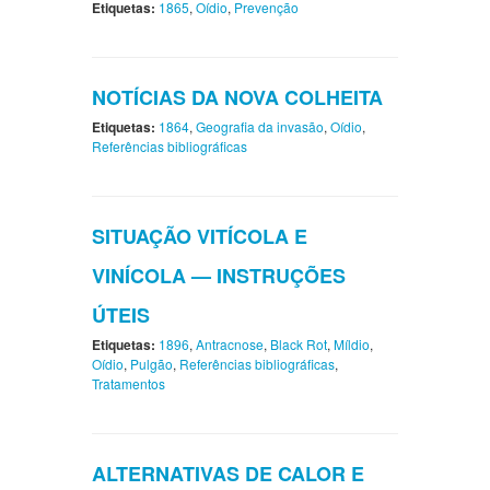
Etiquetas:
1865
,
Oídio
,
Prevenção
NOTÍCIAS DA NOVA COLHEITA
Etiquetas:
1864
,
Geografia da invasão
,
Oídio
,
Referências bibliográficas
SITUAÇÃO VITÍCOLA E
VINÍCOLA — INSTRUÇÕES
ÚTEIS
Etiquetas:
1896
,
Antracnose
,
Black Rot
,
Míldio
,
Oídio
,
Pulgão
,
Referências bibliográficas
,
Tratamentos
ALTERNATIVAS DE CALOR E