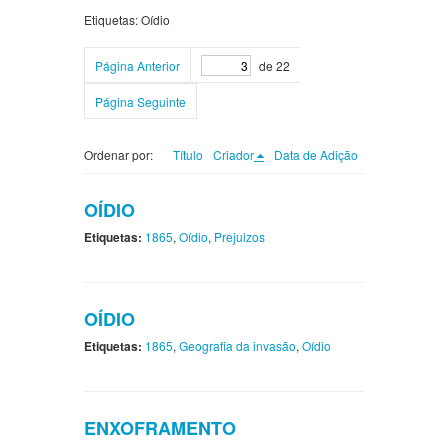
Etiquetas: Oídio
Página Anterior
de 22
Página Seguinte
Ordenar por:
Título
Criador
Data de Adição
OÍDIO
Etiquetas:
1865
,
Oídio
,
Prejuizos
OÍDIO
Etiquetas:
1865
,
Geografia da invasão
,
Oídio
ENXOFRAMENTO