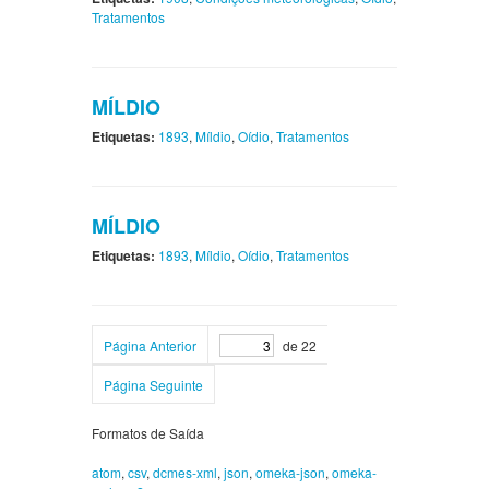
Tratamentos
MÍLDIO
Etiquetas:
1893
,
Míldio
,
Oídio
,
Tratamentos
MÍLDIO
Etiquetas:
1893
,
Míldio
,
Oídio
,
Tratamentos
Página Anterior
de 22
Página Seguinte
Formatos de Saída
atom
,
csv
,
dcmes-xml
,
json
,
omeka-json
,
omeka-