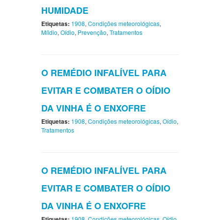
HUMIDADE
Etiquetas:
1908
,
Condições meteorológicas
,
Míldio
,
Oídio
,
Prevenção
,
Tratamentos
O REMÉDIO INFALÍVEL PARA
EVITAR E COMBATER O OÍDIO
DA VINHA É O ENXOFRE
Etiquetas:
1908
,
Condições meteorológicas
,
Oídio
,
Tratamentos
O REMÉDIO INFALÍVEL PARA
EVITAR E COMBATER O OÍDIO
DA VINHA É O ENXOFRE
Etiquetas:
1908
,
Condições meteorológicas
,
Oídio
,