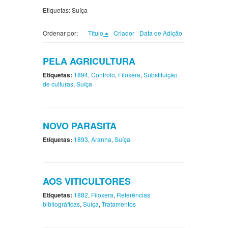
Etiquetas: Suíça
Ordenar por:
Título
Criador
Data de Adição
PELA AGRICULTURA
Etiquetas:
1894
,
Controlo
,
Filoxera
,
Substituição
de culturas
,
Suíça
NOVO PARASITA
Etiquetas:
1893
,
Aranha
,
Suíça
AOS VITICULTORES
Etiquetas:
1882
,
Filoxera
,
Referências
bibliográficas
,
Suíça
,
Tratamentos