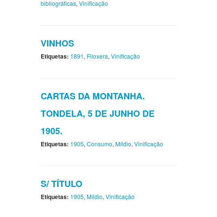
bibliográficas
,
Vinificação
VINHOS
Etiquetas:
1891
,
Filoxera
,
Vinificação
CARTAS DA MONTANHA.
TONDELA, 5 DE JUNHO DE
1905.
Etiquetas:
1905
,
Consumo
,
Míldio
,
Vinificação
S/ TÍTULO
Etiquetas:
1905
,
Míldio
,
Vinificação