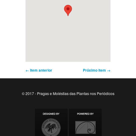
← Item anterior
Próximo item →
© 2017 - Pragas e Moléstias das Plantas nos Periódicos