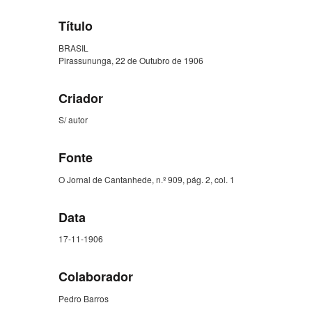
Título
BRASIL
Pirassununga, 22 de Outubro de 1906
Criador
S/ autor
Fonte
O Jornal de Cantanhede, n.º 909, pág. 2, col. 1
Data
17-11-1906
Colaborador
Pedro Barros