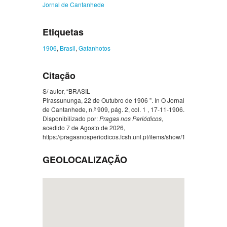
Jornal de Cantanhede
Etiquetas
1906
,
Brasil
,
Gafanhotos
Citação
S/ autor, “BRASIL
Pirassununga, 22 de Outubro de 1906 ”. In O Jornal
de Cantanhede, n.º 909, pág. 2, col. 1 , 17-11-1906.
Disponibilizado por:
Pragas nos Periódicos
,
acedido 7 de Agosto de 2026,
https://pragasnosperiodicos.fcsh.unl.pt/items/show/1010
.
GEOLOCALIZAÇÃO