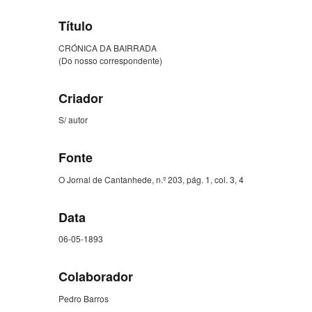
Título
CRÓNICA DA BAIRRADA
(Do nosso correspondente)
Criador
S/ autor
Fonte
O Jornal de Cantanhede, n.º 203, pág. 1, col. 3, 4
Data
06-05-1893
Colaborador
Pedro Barros