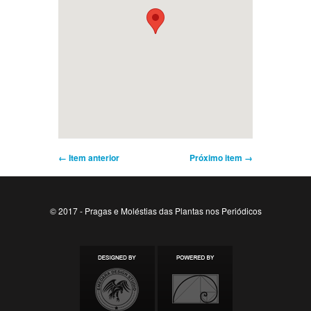
← Item anterior
Próximo item →
© 2017 - Pragas e Moléstias das Plantas nos Periódicos