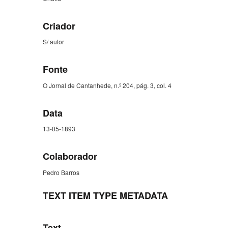
Criador
S/ autor
Fonte
O Jornal de Cantanhede, n.º 204, pág. 3, col. 4
Data
13-05-1893
Colaborador
Pedro Barros
TEXT ITEM TYPE METADATA
Text