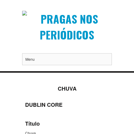
Menu
CHUVA
DUBLIN CORE
Título
Chuva