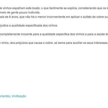
inhos espalham este boato, o que facilmente se explica, considerando que os in
 meio de gente pouco instruída.
is de 6 anos, que não há o menor inconveniente em aplicar o sulfato de cobre ou
udica a qualidade especificada dos vinhos.
é completamente inocente para a qualidade específica dos vinhos e para a saúde
inho, dos prejuízos que causa o cobre, só serve para auxiliar os seus interesses
amentos
,
Vinificação