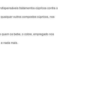
dispensáveis tratamentos cúpricos contra o
 qualquer outros compostos cúpricos, nos
 de quem os bebe, o cobre, empregado nos
, e nada mais.