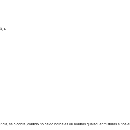
3, 4
ncia, se o cobre, contido no caldo bordalês ou noutras quaisquer misturas e nos e