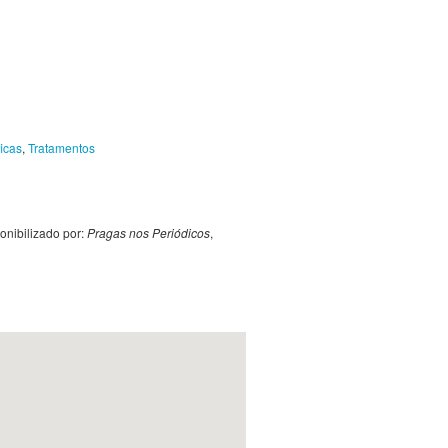
ficas
,
Tratamentos
ponibilizado por:
Pragas nos Periódicos
,