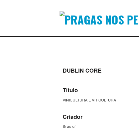
DUBLIN CORE
Título
VINICULTURA E VITICULTURA
Criador
S/ autor