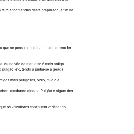
á feito encomendas deste preparado, a fim de
 que se possa concluir antes do terreno ter
.
a, ou no vão da manta se é mais antiga.
 pulgão, etc, tendo a juntar-se a geada,
igos mais perigosos, oídio, míldio e
charbon, afastando ainda o Pulgão e algum dos
ue os viticultores continuem verificando