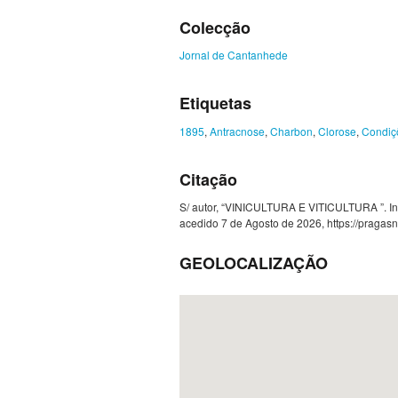
Colecção
Jornal de Cantanhede
Etiquetas
1895
,
Antracnose
,
Charbon
,
Clorose
,
Condiç
Citação
S/ autor, “VINICULTURA E VITICULTURA ”. In O 
acedido 7 de Agosto de 2026,
https://pragas
GEOLOCALIZAÇÃO