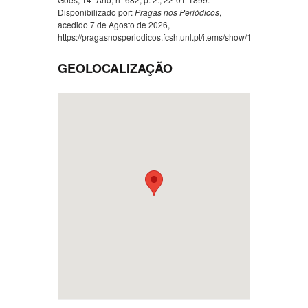
Disponibilizado por:
Pragas nos Periódicos
,
acedido 7 de Agosto de 2026,
https://pragasnosperiodicos.fcsh.unl.pt/items/show/1267
.
GEOLOCALIZAÇÃO