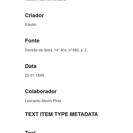
Criador
S/autor
Fonte
Damião de Goes, 14º Ano, nº 682, p. 2.
Data
22-01-1899
Colaborador
Leonardo Aboim Pires
TEXT ITEM TYPE METADATA
Text