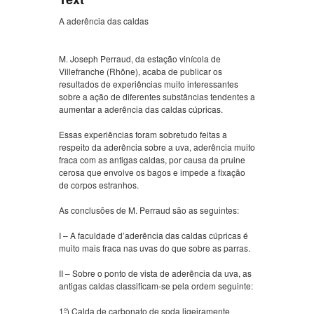
A aderência das caldas
M. Joseph Perraud, da estação vinícola de
Villefranche (Rhône), acaba de publicar os
resultados de experiências muito interessantes
sobre a ação de diferentes substâncias tendentes a
aumentar a aderência das caldas cúpricas.
Essas experiências foram sobretudo feitas a
respeito da aderência sobre a uva, aderência muito
fraca com as antigas caldas, por causa da pruine
cerosa que envolve os bagos e impede a fixação
de corpos estranhos.
As conclusões de M. Perraud são as seguintes:
I – A faculdade d’aderência das caldas cúpricas é
muito mais fraca nas uvas do que sobre as parras.
II – Sobre o ponto de vista de aderência da uva, as
antigas caldas classificam-se pela ordem seguinte:
1º) Calda de carbonato de soda ligeiramente