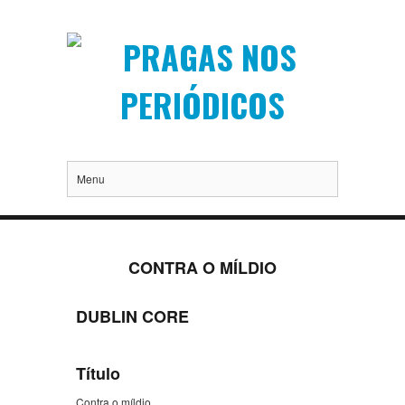
Menu
CONTRA O MÍLDIO
DUBLIN CORE
Título
Contra o míldio