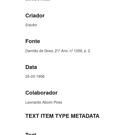
Criador
S/autor
Fonte
Damião de Goes, 21º Ano, nº 1056, p. 2.
Data
25-03-1906
Colaborador
Leonardo Aboim Pires
TEXT ITEM TYPE METADATA
Text