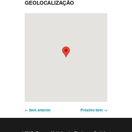
GEOLOCALIZAÇÃO
← Item anterior
Próximo item →