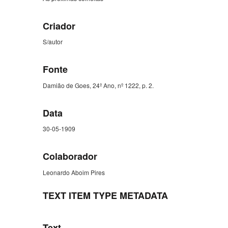
Criador
S/autor
Fonte
Damião de Goes, 24º Ano, nº 1222, p. 2.
Data
30-05-1909
Colaborador
Leonardo Aboim Pires
TEXT ITEM TYPE METADATA
Text