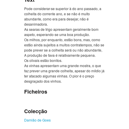
Pode considerar-se superior à do ano passado, a
colheita do corrente ano, e se não é muito
abundante, como era para desejar, não é
desanimadora.
As searas de trigo apresentam geralmente bom
aspeto, esperando-se uma boa produção.
Os milhos, por enquanto, estão bons, mas, como
estão ainda sujeitos a muitos contratempos, não se
pode prever se a colheita será ou não abundante,
A produção de fava é relativamente pequena.
Os olivais estão bonitos.
As vinhas apresentam uma grande mostra, o que
faz prever uma grande colheita, apesar do míldio já
ter atacado algumas vinhas. O pior é o preço
desgraçado dos vinhos.
Ficheiros
Colecção
Damião de Goes