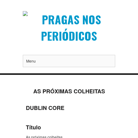
Menu
AS PRÓXIMAS COLHEITAS
DUBLIN CORE
Título
As próximas colheitas