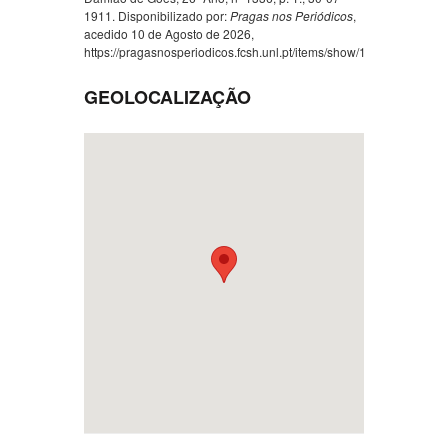
1911. Disponibilizado por:
Pragas nos Periódicos
,
acedido 10 de Agosto de 2026,
https://pragasnosperiodicos.fcsh.unl.pt/items/show/1348
.
GEOLOCALIZAÇÃO