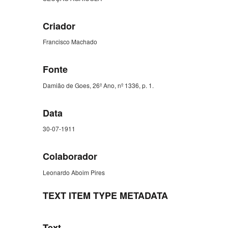
Criador
Francisco Machado
Fonte
Damião de Goes, 26º Ano, nº 1336, p. 1.
Data
30-07-1911
Colaborador
Leonardo Aboim Pires
TEXT ITEM TYPE METADATA
Text