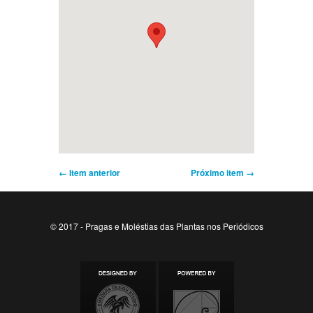
← Item anterior
Próximo item →
© 2017 - Pragas e Moléstias das Plantas nos Periódicos