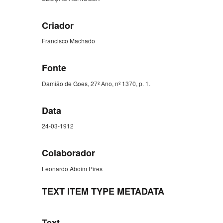
Criador
Francisco Machado
Fonte
Damião de Goes, 27º Ano, nº 1370, p. 1.
Data
24-03-1912
Colaborador
Leonardo Aboim Pires
TEXT ITEM TYPE METADATA
Text