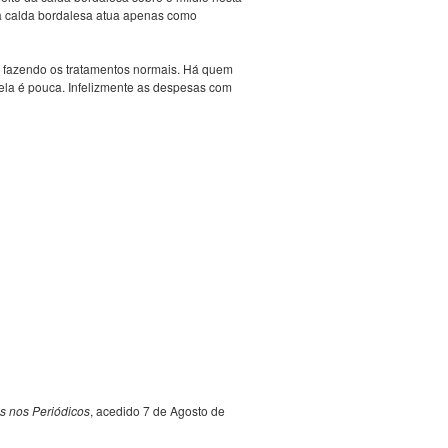
 a calda bordalesa atua apenas como
 fazendo os tratamentos normais. Há quem
ela é pouca. Infelizmente as despesas com
s nos Periódicos
, acedido 7 de Agosto de