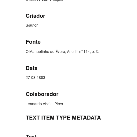
Criador
S/autor
Fonte
O Manuelinho de Évora, Ano III, nº 114, p. 3.
Data
27-03-1883
Colaborador
Leonardo Aboim Pires
TEXT ITEM TYPE METADATA
Text