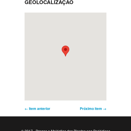
GEOLOCALIZAÇÃO
← Item anterior
Próximo item →
© 2017 - Pragas e Moléstias das Plantas nos Periódicos