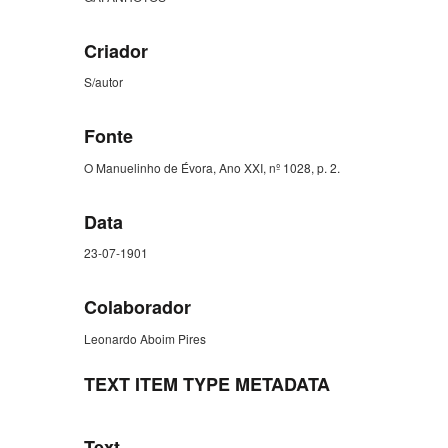
Criador
S/autor
Fonte
O Manuelinho de Évora, Ano XXI, nº 1028, p. 2.
Data
23-07-1901
Colaborador
Leonardo Aboim Pires
TEXT ITEM TYPE METADATA
Text