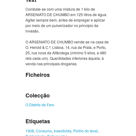
Combate-se com uma mistura de 1 kilo de
ARSENIATO DE CHUMBO em 125 litros de água.
Agitar sempre bem, antes de empregar e aplicar
por meio de um pulverizador no princípio da
invasão.
O ARSENIATO DE CHUMBO vende-se na casa de
O. Herold & C.ª, Lisboa, 14, rua da Prata, e Porto,
25, rua nova da Alfândega (mínimo 5 kilos, a 480
réis cada um). Quantidades inferiores àquela, à
venda nas principais drogarias.
Ficheiros
Colecção
O DIstrito de Faro
Etiquetas
1908
,
Consumo
,
Insecticida
,
Piolho do faval
,