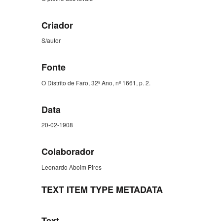
Criador
S/autor
Fonte
O Distrito de Faro, 32º Ano, nº 1661, p. 2.
Data
20-02-1908
Colaborador
Leonardo Aboim Pires
TEXT ITEM TYPE METADATA
Text