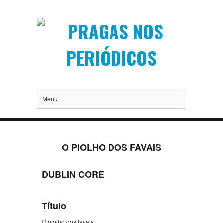
Menu
O PIOLHO DOS FAVAIS
DUBLIN CORE
Título
O piolho dos favais