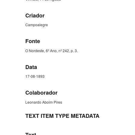
Criador
Campoalegre
Fonte
O Nordeste, 6º Ano, nº 242, p. 3.
Data
17-08-1893
Colaborador
Leonardo Aboim Pires
TEXT ITEM TYPE METADATA
Text