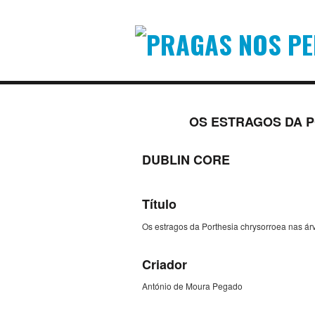
OS ESTRAGOS DA 
DUBLIN CORE
Título
Os estragos da Porthesia chrysorroea nas ár
Criador
António de Moura Pegado