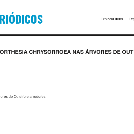
Explorar Itens
Exp
PORTHESIA CHRYSORROEA NAS ÁRVORES DE OUT
vores de Outeiro e arredores