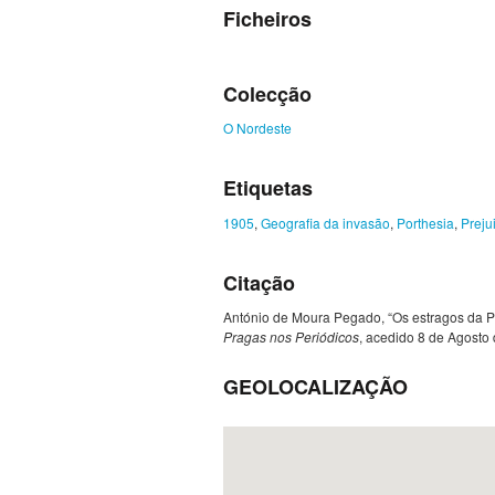
Ficheiros
Colecção
O Nordeste
Etiquetas
1905
,
Geografia da invasão
,
Porthesia
,
Preju
Citação
António de Moura Pegado, “Os estragos da Por
Pragas nos Periódicos
, acedido 8 de Agosto
GEOLOCALIZAÇÃO