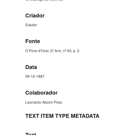
Criador
S/autor
Fonte
O Povo d'Ovar, 2º Ano, nº 63, p. 2.
Data
09-10-1887
Colaborador
Leonardo Aboim Pires
TEXT ITEM TYPE METADATA
Text