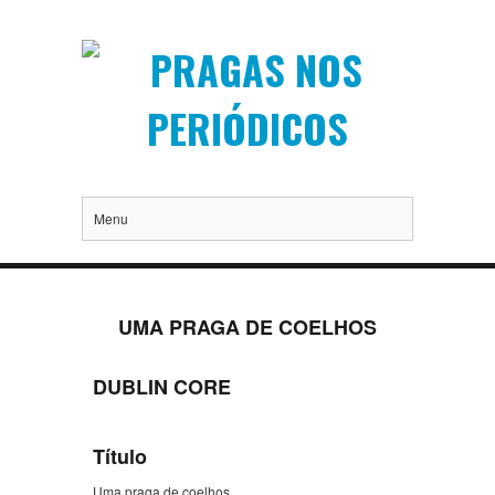
Menu
UMA PRAGA DE COELHOS
DUBLIN CORE
Título
Uma praga de coelhos