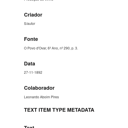
Criador
S/autor
Fonte
O Povo d'Ovar, 6º Ano, nº 290, p. 3.
Data
27-11-1892
Colaborador
Leonardo Aboim Pires
TEXT ITEM TYPE METADATA
Text