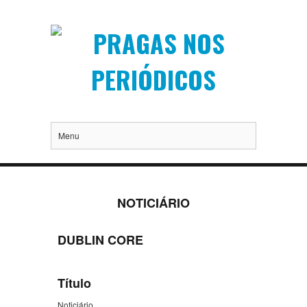
Menu
NOTICIÁRIO
DUBLIN CORE
Título
Noticiário