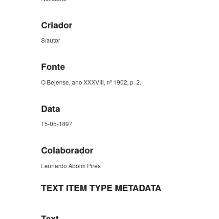
Criador
S/autor
Fonte
O Bejense, ano XXXVIII, nº 1902, p. 2.
Data
15-05-1897
Colaborador
Leonardo Aboim Pires
TEXT ITEM TYPE METADATA
Text