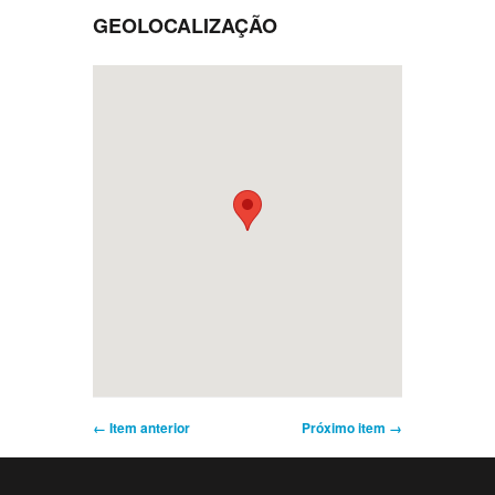
GEOLOCALIZAÇÃO
← Item anterior
Próximo item →